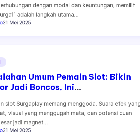
simal!
berhubungan dengan modal dan keuntungan, memilih
Surga11 adalah langkah utama…
o
31 Mei 2025
l
alahan Umum Pemain Slot: Bikin
r Jadi Boncos, Ini
sannya!Surgaplay
in slot Surgaplay memang menggoda. Suara efek yan
t, visual yang menggugah mata, dan potensi cuan
esar jadi magnet…
o
31 Mei 2025