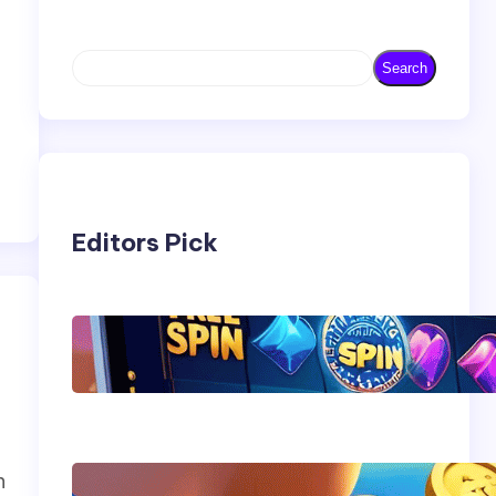
S
Search
e
a
r
c
h
Editors Pick
Rahasia Ampuh
Memilih Situs Gacor
Surga88: Panduan
Lengkap Agar
Untung Maksimal!
n
Rahasia Jitu Memilih