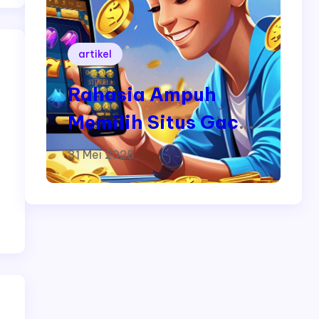
artikel
Rahasia Ampuh
Memilih Situs Gacor
Surga88: Panduan
31 Mei 2025
Lengkap Agar
Untung Maksimal!