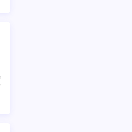
g
h
r