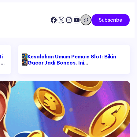
Search
Facebook
X
Instagram
YouTube
Subscribe
ti
Kesalahan Umum Pemain Slot: Bikin
al
Gacor Jadi Boncos, Ini
Alasannya!Surgaplay