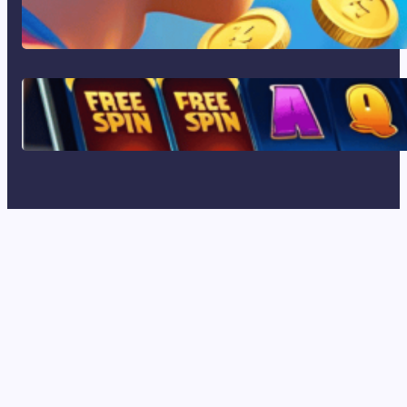
Rahasia Jitu Memilih Situs Surga11
Anti Boncos: Panduan Lengkap
Agar Modal Tetap Aman dan
Untung Maksimal!
Kesalahan Umum Pemain Slot:
Bikin Gacor Jadi Boncos, Ini
Alasannya!Surgaplay