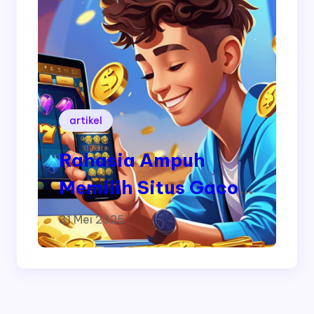
artikel
Rahasia Ampuh
Memilih Situs Gacor
Surga88: Panduan
31 Mei 2025
Lengkap Agar
Untung Maksimal!