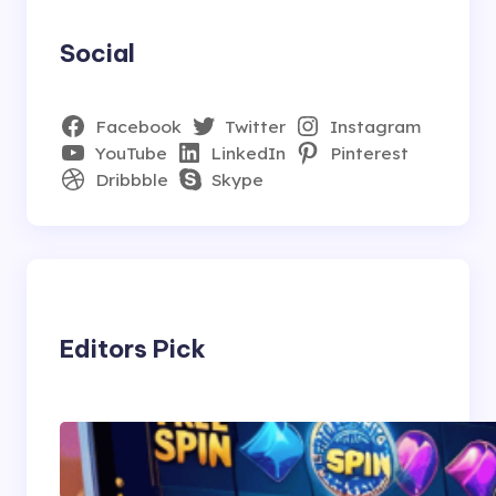
Social
Facebook
Twitter
Instagram
YouTube
LinkedIn
Pinterest
Dribbble
Skype
Editors Pick
Rahasia Ampuh
Memilih Situs Gacor