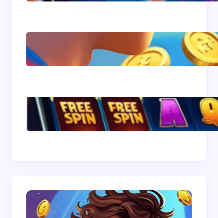
Surga88: Panduan
Lengkap Agar Untung
Maksimal!
Rahasia Jitu Memilih
Situs Surga11 Anti
Boncos: Panduan
Lengkap Agar Modal
Tetap Aman dan
Untung Maksimal!
Kesalahan Umum
Pemain Slot: Bikin
Gacor Jadi Boncos,
Ini
Alasannya!Surgaplay