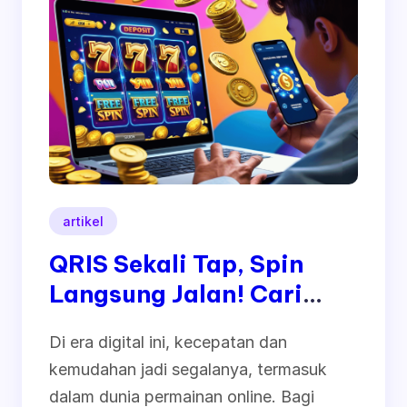
artikel
QRIS Sekali Tap, Spin
Langsung Jalan! Cari
Situs Slot Surga22 Bonus
Di era digital ini, kecepatan dan
Free Spin
kemudahan jadi segalanya, termasuk
dalam dunia permainan online. Bagi