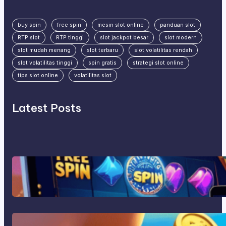
buy spin
free spin
mesin slot online
panduan slot
RTP slot
RTP tinggi
slot jackpot besar
slot modern
slot mudah menang
slot terbaru
slot volatilitas rendah
slot volatilitas tinggi
spin gratis
strategi slot online
tips slot online
volatilitas slot
Latest Posts
Rahasia Ampuh Memilih Situs
Gacor Surga88: Panduan
Lengkap Agar Untung Maksimal!